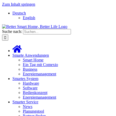
Zum Inhalt springen
Deutsch
English
Suche nach:
Smarte Anwendungen
Smart Home
Ein Tag mit Comexio
Business
Energiemanagement
Smartes System
Hardware
Software
Bedienkonzept
Energiemanagement
Smarter Service
News
Planungstool
Partner finden