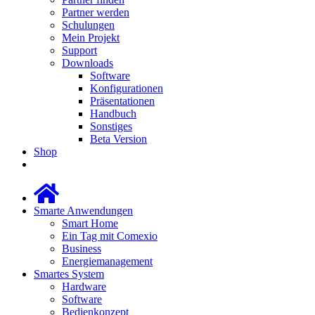
Partner werden
Schulungen
Mein Projekt
Support
Downloads
Software
Konfigurationen
Präsentationen
Handbuch
Sonstiges
Beta Version
Shop
Smarte Anwendungen
Smart Home
Ein Tag mit Comexio
Business
Energiemanagement
Smartes System
Hardware
Software
Bedienkonzept