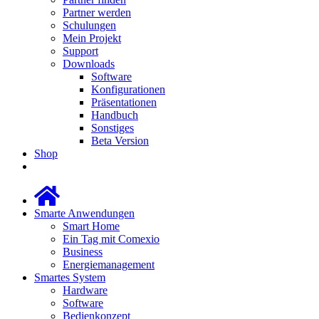
Partner werden
Schulungen
Mein Projekt
Support
Downloads
Software
Konfigurationen
Präsentationen
Handbuch
Sonstiges
Beta Version
Shop
Smarte Anwendungen
Smart Home
Ein Tag mit Comexio
Business
Energiemanagement
Smartes System
Hardware
Software
Bedienkonzept