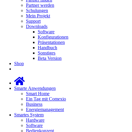
Partner werden
Schulungen
Mein Projekt
Support
Downloads
Software
Konfigurationen
Präsentationen
Handbuch
Sonstiges
Beta Version
Shop
Smarte Anwendungen
Smart Home
Ein Tag mit Comexio
Business
Energiemanagement
Smartes System
Hardware
Software
Bedienkonzept