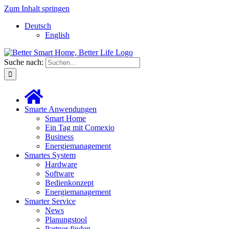
Zum Inhalt springen
Deutsch
English
Suche nach:
Smarte Anwendungen
Smart Home
Ein Tag mit Comexio
Business
Energiemanagement
Smartes System
Hardware
Software
Bedienkonzept
Energiemanagement
Smarter Service
News
Planungstool
Partner finden