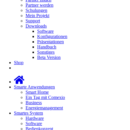
Partner werden
Schulungen
Mein Projekt
Support
Downloads
Software
Konfigurationen
Präsentationen
Handbuch
Sonstiges
Beta Version
Shop
Smarte Anwendungen
Smart Home
Ein Tag mit Comexio
Business
Energiemanagement
Smartes System
Hardware
Software
Bedienkonzept