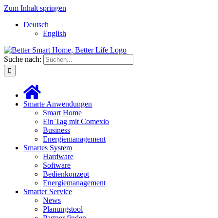
Zum Inhalt springen
Deutsch
English
Suche nach:
Smarte Anwendungen
Smart Home
Ein Tag mit Comexio
Business
Energiemanagement
Smartes System
Hardware
Software
Bedienkonzept
Energiemanagement
Smarter Service
News
Planungstool
Partner finden