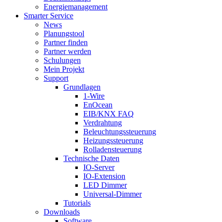
Energiemanagement
Smarter Service
News
Planungstool
Partner finden
Partner werden
Schulungen
Mein Projekt
Support
Grundlagen
1-Wire
EnOcean
EIB/KNX FAQ
Verdrahtung
Beleuchtungssteuerung
Heizungssteuerung
Rolladensteuerung
Technische Daten
IO-Server
IO-Extension
LED Dimmer
Universal-Dimmer
Tutorials
Downloads
Software