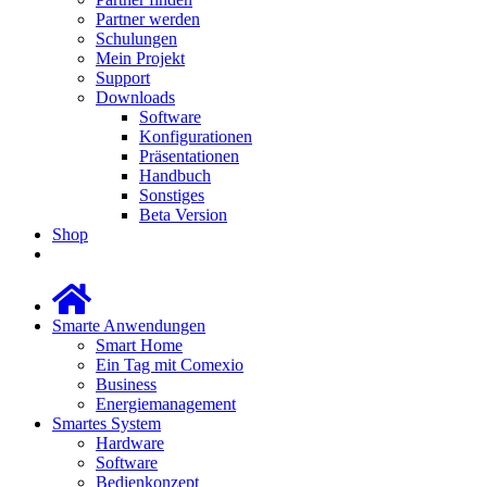
Partner werden
Schulungen
Mein Projekt
Support
Downloads
Software
Konfigurationen
Präsentationen
Handbuch
Sonstiges
Beta Version
Shop
Smarte Anwendungen
Smart Home
Ein Tag mit Comexio
Business
Energiemanagement
Smartes System
Hardware
Software
Bedienkonzept