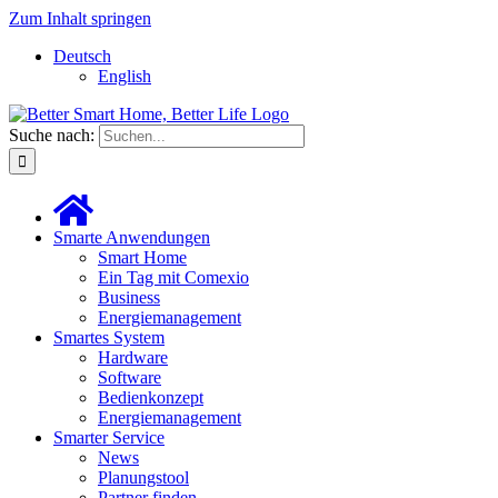
Zum Inhalt springen
Deutsch
English
Suche nach:
Smarte Anwendungen
Smart Home
Ein Tag mit Comexio
Business
Energiemanagement
Smartes System
Hardware
Software
Bedienkonzept
Energiemanagement
Smarter Service
News
Planungstool
Partner finden