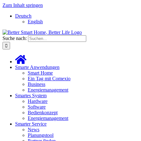
Zum Inhalt springen
Deutsch
English
Suche nach:
Smarte Anwendungen
Smart Home
Ein Tag mit Comexio
Business
Energiemanagement
Smartes System
Hardware
Software
Bedienkonzept
Energiemanagement
Smarter Service
News
Planungstool
Partner finden