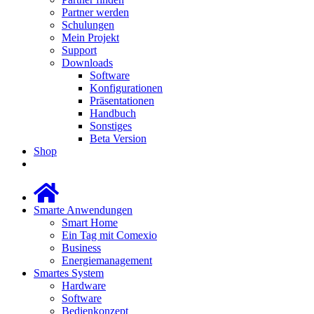
Partner werden
Schulungen
Mein Projekt
Support
Downloads
Software
Konfigurationen
Präsentationen
Handbuch
Sonstiges
Beta Version
Shop
Smarte Anwendungen
Smart Home
Ein Tag mit Comexio
Business
Energiemanagement
Smartes System
Hardware
Software
Bedienkonzept