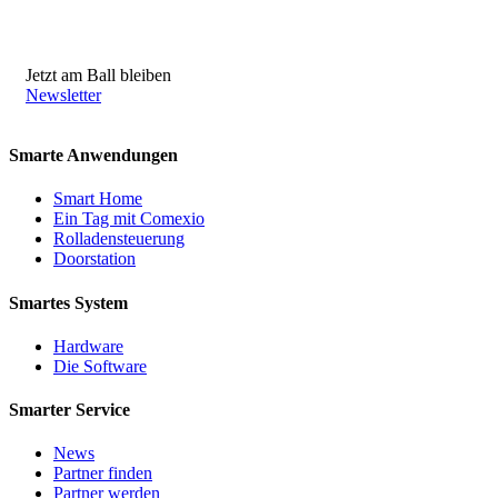
Jetzt am Ball bleiben
Newsletter
Smarte Anwendungen
Smart Home
Ein Tag mit Comexio
Rolladensteuerung
Doorstation
Smartes System
Hardware
Die Software
Smarter Service
News
Partner finden
Partner werden