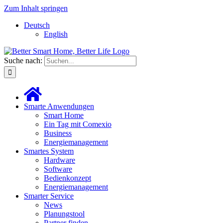
Zum Inhalt springen
Deutsch
English
Suche nach:
Smarte Anwendungen
Smart Home
Ein Tag mit Comexio
Business
Energiemanagement
Smartes System
Hardware
Software
Bedienkonzept
Energiemanagement
Smarter Service
News
Planungstool
Partner finden