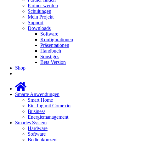
Partner werden
Schulungen
Mein Projekt
Support
Downloads
Software
Konfigurationen
Präsentationen
Handbuch
Sonstiges
Beta Version
Shop
Smarte Anwendungen
Smart Home
Ein Tag mit Comexio
Business
Energiemanagement
Smartes System
Hardware
Software
Bedienkonzept