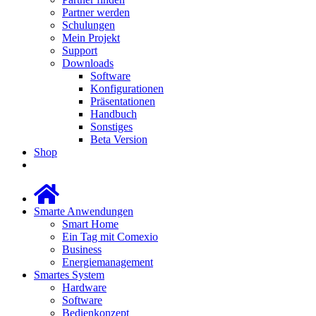
Partner werden
Schulungen
Mein Projekt
Support
Downloads
Software
Konfigurationen
Präsentationen
Handbuch
Sonstiges
Beta Version
Shop
Smarte Anwendungen
Smart Home
Ein Tag mit Comexio
Business
Energiemanagement
Smartes System
Hardware
Software
Bedienkonzept