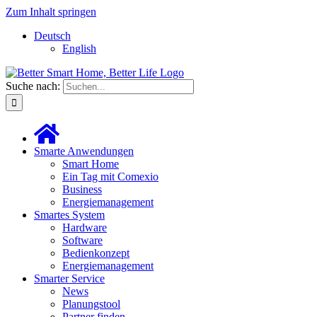
Zum Inhalt springen
Deutsch
English
Suche nach:
Smarte Anwendungen
Smart Home
Ein Tag mit Comexio
Business
Energiemanagement
Smartes System
Hardware
Software
Bedienkonzept
Energiemanagement
Smarter Service
News
Planungstool
Partner finden