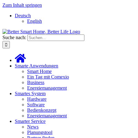
Zum Inhalt springen
Deutsch
English
Suche nach:
Smarte Anwendungen
Smart Home
Ein Tag mit Comexio
Business
Energiemanagement
Smartes System
Hardware
Software
Bedienkonzept
Energiemanagement
Smarter Service
News
Planungstool
Partner finden