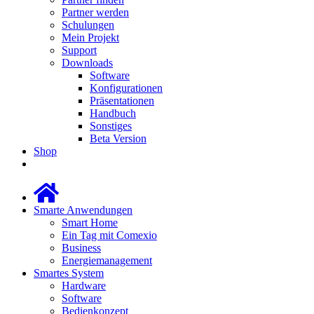
Partner werden
Schulungen
Mein Projekt
Support
Downloads
Software
Konfigurationen
Präsentationen
Handbuch
Sonstiges
Beta Version
Shop
Smarte Anwendungen
Smart Home
Ein Tag mit Comexio
Business
Energiemanagement
Smartes System
Hardware
Software
Bedienkonzept