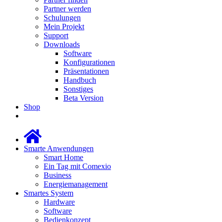
Partner werden
Schulungen
Mein Projekt
Support
Downloads
Software
Konfigurationen
Präsentationen
Handbuch
Sonstiges
Beta Version
Shop
Smarte Anwendungen
Smart Home
Ein Tag mit Comexio
Business
Energiemanagement
Smartes System
Hardware
Software
Bedienkonzept