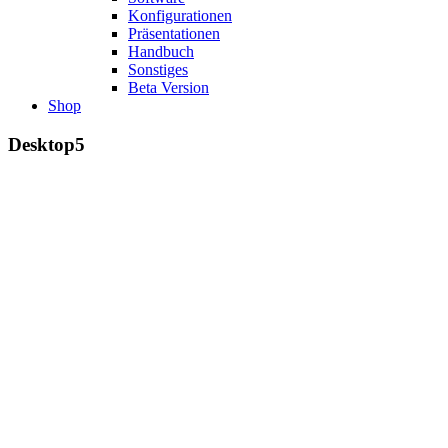
Konfigurationen
Präsentationen
Handbuch
Sonstiges
Beta Version
Shop
Desktop5