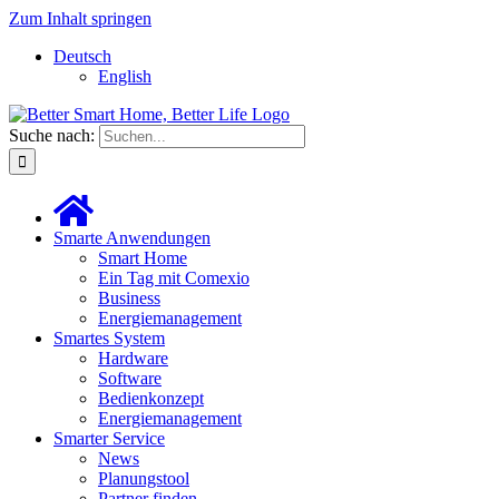
Zum Inhalt springen
Deutsch
English
Suche nach:
Smarte Anwendungen
Smart Home
Ein Tag mit Comexio
Business
Energiemanagement
Smartes System
Hardware
Software
Bedienkonzept
Energiemanagement
Smarter Service
News
Planungstool
Partner finden