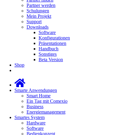
Partner werden
Schulungen
Mein Projekt
Support
Downloads
Software
Konfigurationen
Präsentationen
Handbuch
Sonstiges
Beta Version
Shop
Smarte Anwendungen
Smart Home
Ein Tag mit Comexio
Business
Energiemanagement
Smartes System
Hardware
Software
Bedienkonzept