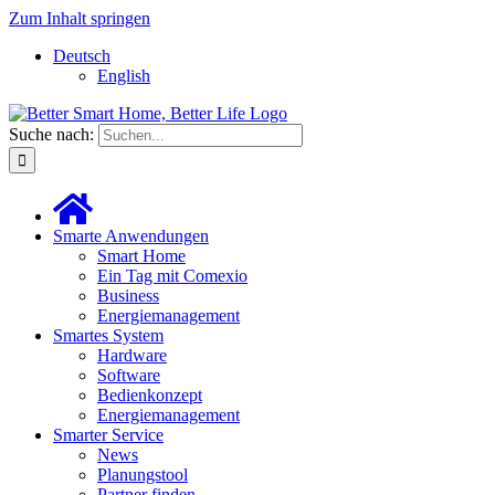
Zum Inhalt springen
Deutsch
English
Suche nach:
Smarte Anwendungen
Smart Home
Ein Tag mit Comexio
Business
Energiemanagement
Smartes System
Hardware
Software
Bedienkonzept
Energiemanagement
Smarter Service
News
Planungstool
Partner finden