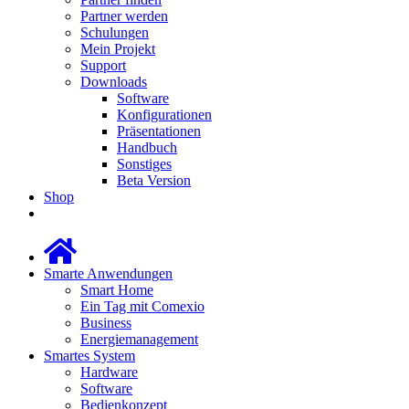
Partner werden
Schulungen
Mein Projekt
Support
Downloads
Software
Konfigurationen
Präsentationen
Handbuch
Sonstiges
Beta Version
Shop
Smarte Anwendungen
Smart Home
Ein Tag mit Comexio
Business
Energiemanagement
Smartes System
Hardware
Software
Bedienkonzept