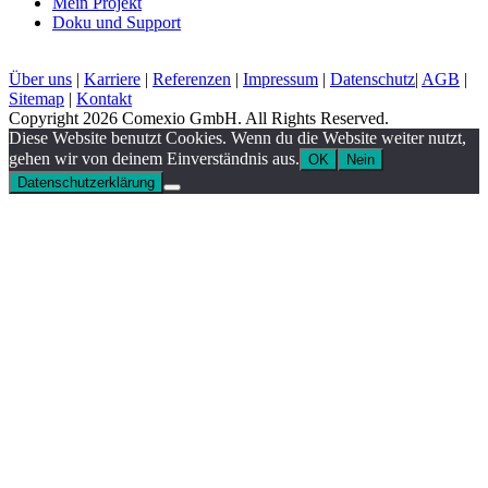
Mein Projekt
Doku und Support
Über uns
|
Karriere
|
Referenzen
|
Impressum
|
Datenschutz
|
AGB
|
Sitemap
|
Kontakt
Copyright 2026 Comexio GmbH. All Rights Reserved.
Diese Website benutzt Cookies. Wenn du die Website weiter nutzt,
gehen wir von deinem Einverständnis aus.
OK
Nein
Datenschutzerklärung