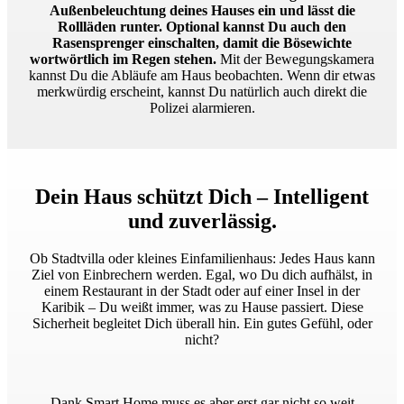
Außenbeleuchtung deines Hauses ein und lässt die
Rollläden runter. Optional kannst Du auch den
Rasensprenger einschalten, damit die Bösewichte
wortwörtlich im Regen stehen.
Mit der Bewegungskamera
kannst Du die Abläufe am Haus beobachten. Wenn dir etwas
merkwürdig erscheint, kannst Du natürlich auch direkt die
Polizei alarmieren.
Dein Haus schützt Dich – Intelligent
und zuverlässig.
Ob Stadtvilla oder kleines Einfamilienhaus: Jedes Haus kann
Ziel von Einbrechern werden. Egal, wo Du dich aufhälst, in
einem Restaurant in der Stadt oder auf einer Insel in der
Karibik – Du weißt immer, was zu Hause passiert. Diese
Sicherheit begleitet Dich überall hin. Ein gutes Gefühl, oder
nicht?
Dank Smart Home muss es aber erst gar nicht so weit