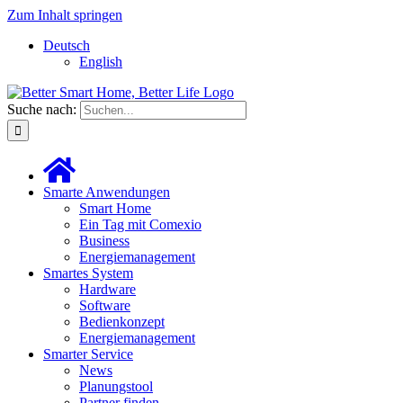
Zum Inhalt springen
Deutsch
English
Suche nach:
Smarte Anwendungen
Smart Home
Ein Tag mit Comexio
Business
Energiemanagement
Smartes System
Hardware
Software
Bedienkonzept
Energiemanagement
Smarter Service
News
Planungstool
Partner finden