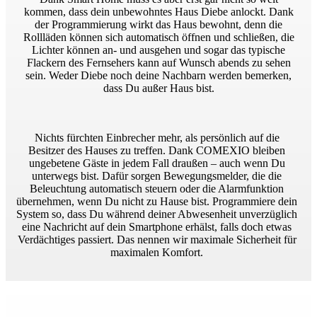
kommen, dass dein unbewohntes Haus Diebe anlockt. Dank
der Programmierung wirkt das Haus bewohnt, denn die
Rollläden können sich automatisch öffnen und schließen, die
Lichter können an- und ausgehen und sogar das typische
Flackern des Fernsehers kann auf Wunsch abends zu sehen
sein. Weder Diebe noch deine Nachbarn werden bemerken,
dass Du außer Haus bist.
Nichts fürchten Einbrecher mehr, als persönlich auf die
Besitzer des Hauses zu treffen. Dank COMEXIO bleiben
ungebetene Gäste in jedem Fall draußen – auch wenn Du
unterwegs bist. Dafür sorgen Bewegungsmelder, die die
Beleuchtung automatisch steuern oder die Alarmfunktion
übernehmen, wenn Du nicht zu Hause bist. Programmiere dein
System so, dass Du während deiner Abwesenheit unverzüglich
eine Nachricht auf dein Smartphone erhälst, falls doch etwas
Verdächtiges passiert. Das nennen wir maximale Sicherheit für
maximalen Komfort.