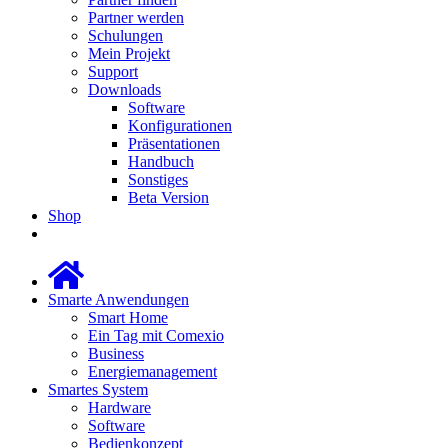
Partner werden
Schulungen
Mein Projekt
Support
Downloads
Software
Konfigurationen
Präsentationen
Handbuch
Sonstiges
Beta Version
Shop
Smarte Anwendungen
Smart Home
Ein Tag mit Comexio
Business
Energiemanagement
Smartes System
Hardware
Software
Bedienkonzept