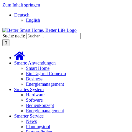
Zum Inhalt springen
Deutsch
English
Suche nach:
Smarte Anwendungen
Smart Home
Ein Tag mit Comexio
Business
Energiemanagement
Smartes System
Hardware
Software
Bedienkonzept
Energiemanagement
Smarter Service
News
Planungstool
Partner finden