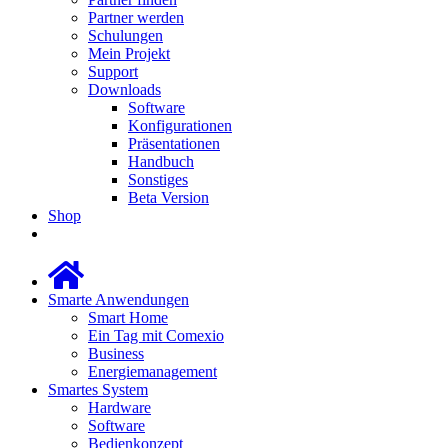
Partner werden
Schulungen
Mein Projekt
Support
Downloads
Software
Konfigurationen
Präsentationen
Handbuch
Sonstiges
Beta Version
Shop
Smarte Anwendungen
Smart Home
Ein Tag mit Comexio
Business
Energiemanagement
Smartes System
Hardware
Software
Bedienkonzept