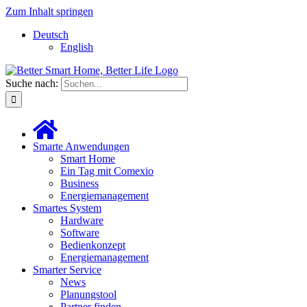
Zum Inhalt springen
Deutsch
English
Suche nach:
Smarte Anwendungen
Smart Home
Ein Tag mit Comexio
Business
Energiemanagement
Smartes System
Hardware
Software
Bedienkonzept
Energiemanagement
Smarter Service
News
Planungstool
Partner finden