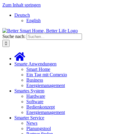
Zum Inhalt springen
Deutsch
English
Suche nach:
Smarte Anwendungen
Smart Home
Ein Tag mit Comexio
Business
Energiemanagement
Smartes System
Hardware
Software
Bedienkonzept
Energiemanagement
Smarter Service
News
Planungstool
Partner finden