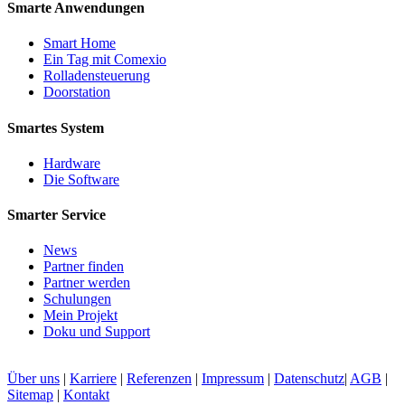
Smarte Anwendungen
Smart Home
Ein Tag mit Comexio
Rolladensteuerung
Doorstation
Smartes System
Hardware
Die Software
Smarter Service
News
Partner finden
Partner werden
Schulungen
Mein Projekt
Doku und Support
Über uns
|
Karriere
|
Referenzen
|
Impressum
|
Datenschutz
|
AGB
|
Sitemap
|
Kontakt