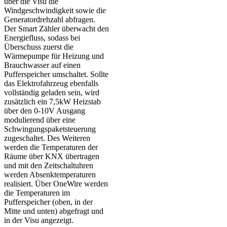
über die Visu die
Windgeschwindigkeit sowie die
Generatordrehzahl abfragen.
Der Smart Zähler überwacht den
Energiefluss, sodass bei
Überschuss zuerst die
Wärmepumpe für Heizung und
Brauchwasser auf einen
Pufferspeicher umschaltet. Sollte
das Elektrofahrzeug ebenfalls
vollständig geladen sein, wird
zusätzlich ein 7,5kW Heizstab
über den 0-10V Ausgang
modulierend über eine
Schwingungspaketsteuerung
zugeschaltet. Des Weiteren
werden die Temperaturen der
Räume über KNX übertragen
und mit den Zeitschaltuhren
werden Absenktemperaturen
realisiert. Über OneWire werden
die Temperaturen im
Pufferspeicher (oben, in der
Mitte und unten) abgefragt und
in der Visu angezeigt.