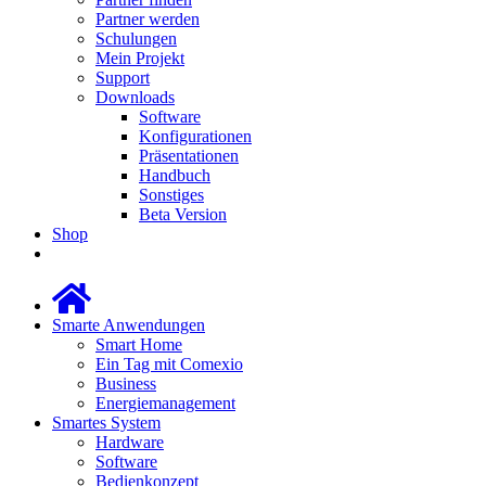
Partner werden
Schulungen
Mein Projekt
Support
Downloads
Software
Konfigurationen
Präsentationen
Handbuch
Sonstiges
Beta Version
Shop
Smarte Anwendungen
Smart Home
Ein Tag mit Comexio
Business
Energiemanagement
Smartes System
Hardware
Software
Bedienkonzept