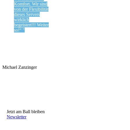
Komfort. Wir sind
von der Flexibilität
dieses Servers
wirklich
begeistert!!! Weiter
so!“
Michael Zaninger
Michael Zanzinger
Jetzt am Ball bleiben
Newsletter