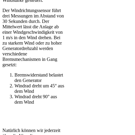
Windstärke gesteuert.
Der Windrichtungssensor führt
drei Messungen im Abstand von
30 Sekunden durch. Der
Mittelwert lässt die Anlage ab
einer Windgeschwindigkeit von
1 m/s in den Wind drehen. Bei
zu starkem Wind oder zu hoher
Generatordrehzahl werden
verschiedene
Bremsmechanismen in Gang
gesetzt:
Bremswiderstand belastet
den Generator
Windrad dreht um 45° aus
dem Wind
Windrad dreht 90° aus
dem Wind
Natürlich können wir jederzeit