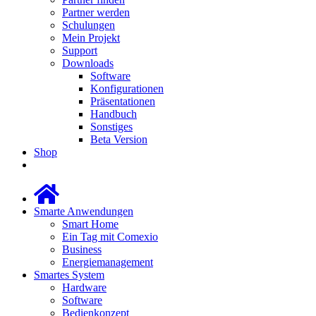
Partner werden
Schulungen
Mein Projekt
Support
Downloads
Software
Konfigurationen
Präsentationen
Handbuch
Sonstiges
Beta Version
Shop
Smarte Anwendungen
Smart Home
Ein Tag mit Comexio
Business
Energiemanagement
Smartes System
Hardware
Software
Bedienkonzept