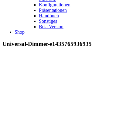
Konfigurationen
Präsentationen
Handbuch
Sonstiges
Beta Version
Shop
Universal-Dimmer-e1435765936935