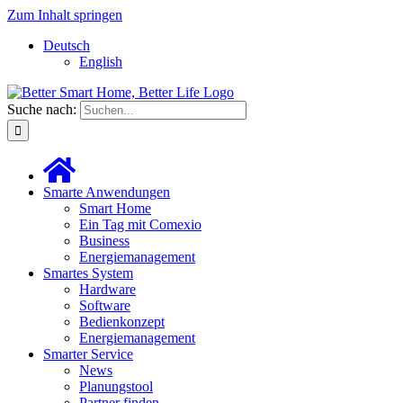
Zum Inhalt springen
Deutsch
English
Suche nach:
Smarte Anwendungen
Smart Home
Ein Tag mit Comexio
Business
Energiemanagement
Smartes System
Hardware
Software
Bedienkonzept
Energiemanagement
Smarter Service
News
Planungstool
Partner finden