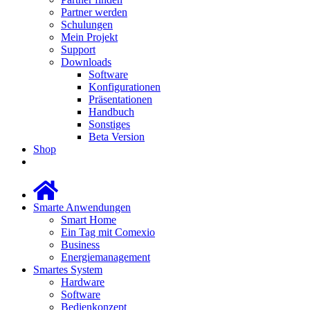
Partner werden
Schulungen
Mein Projekt
Support
Downloads
Software
Konfigurationen
Präsentationen
Handbuch
Sonstiges
Beta Version
Shop
Smarte Anwendungen
Smart Home
Ein Tag mit Comexio
Business
Energiemanagement
Smartes System
Hardware
Software
Bedienkonzept