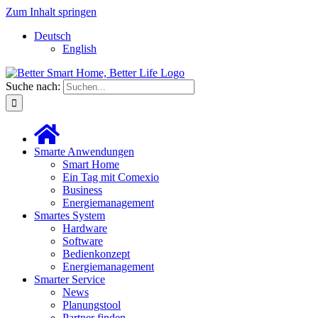
Zum Inhalt springen
Deutsch
English
Suche nach:
Smarte Anwendungen
Smart Home
Ein Tag mit Comexio
Business
Energiemanagement
Smartes System
Hardware
Software
Bedienkonzept
Energiemanagement
Smarter Service
News
Planungstool
Partner finden