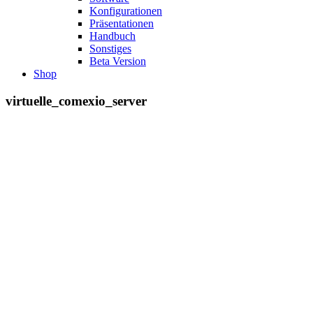
Konfigurationen
Präsentationen
Handbuch
Sonstiges
Beta Version
Shop
virtuelle_comexio_server