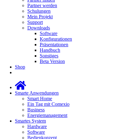
Partner werden
Schulungen
Mein Projekt
Support
Downloads
Software
Konfigurationen
Präsentationen
Handbuch
Sonstiges
Beta Version
Shop
Smarte Anwendungen
Smart Home
Ein Tag mit Comexio
Business
Energiemanagement
Smartes System
Hardware
Software
Bedienkonzept