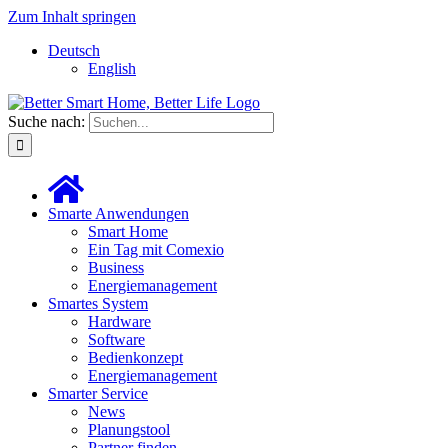
Zum Inhalt springen
Deutsch
English
Suche nach:
Smarte Anwendungen
Smart Home
Ein Tag mit Comexio
Business
Energiemanagement
Smartes System
Hardware
Software
Bedienkonzept
Energiemanagement
Smarter Service
News
Planungstool
Partner finden