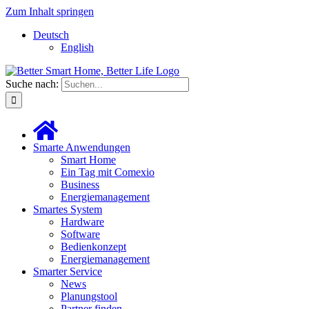
Zum Inhalt springen
Deutsch
English
Suche nach:
Smarte Anwendungen
Smart Home
Ein Tag mit Comexio
Business
Energiemanagement
Smartes System
Hardware
Software
Bedienkonzept
Energiemanagement
Smarter Service
News
Planungstool
Partner finden