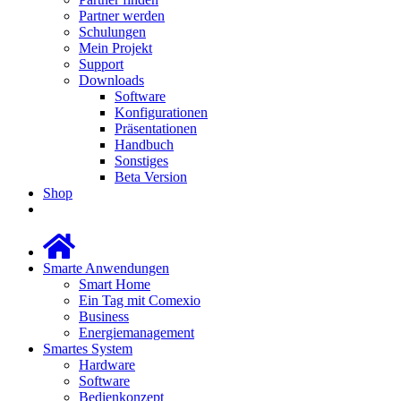
Partner werden
Schulungen
Mein Projekt
Support
Downloads
Software
Konfigurationen
Präsentationen
Handbuch
Sonstiges
Beta Version
Shop
Smarte Anwendungen
Smart Home
Ein Tag mit Comexio
Business
Energiemanagement
Smartes System
Hardware
Software
Bedienkonzept