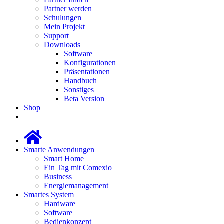
Partner werden
Schulungen
Mein Projekt
Support
Downloads
Software
Konfigurationen
Präsentationen
Handbuch
Sonstiges
Beta Version
Shop
Smarte Anwendungen
Smart Home
Ein Tag mit Comexio
Business
Energiemanagement
Smartes System
Hardware
Software
Bedienkonzept