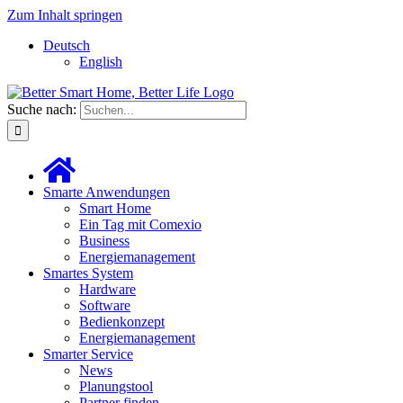
Zum Inhalt springen
Deutsch
English
Suche nach:
Smarte Anwendungen
Smart Home
Ein Tag mit Comexio
Business
Energiemanagement
Smartes System
Hardware
Software
Bedienkonzept
Energiemanagement
Smarter Service
News
Planungstool
Partner finden