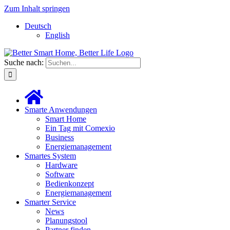
Zum Inhalt springen
Deutsch
English
Suche nach:
Smarte Anwendungen
Smart Home
Ein Tag mit Comexio
Business
Energiemanagement
Smartes System
Hardware
Software
Bedienkonzept
Energiemanagement
Smarter Service
News
Planungstool
Partner finden