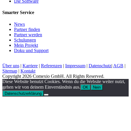
Die Software
Smarter Service
News
Partner finden
Partner werden
Schulungen
Mein Projekt
Doku und Support
Über uns
|
Karriere
|
Referenzen
|
Impressum
|
Datenschutz
|
AGB
|
Sitemap
|
Kontakt
Copyright 2026 Comexio GmbH. All Rights Reserved.
Diese Website benutzt Cookies. Wenn du die Website weiter nutzt,
gehen wir von deinem Einverständnis aus.
OK
Nein
Datenschutzerklärung