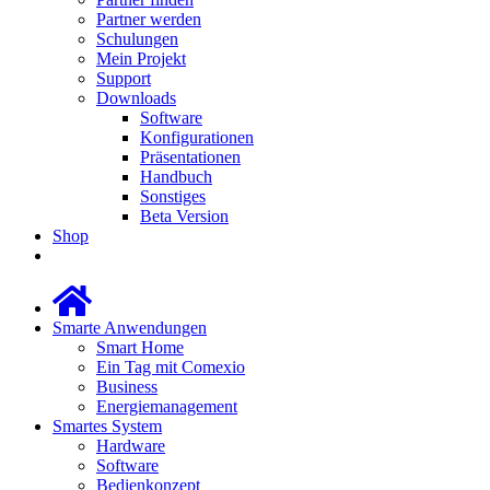
Partner werden
Schulungen
Mein Projekt
Support
Downloads
Software
Konfigurationen
Präsentationen
Handbuch
Sonstiges
Beta Version
Shop
Smarte Anwendungen
Smart Home
Ein Tag mit Comexio
Business
Energiemanagement
Smartes System
Hardware
Software
Bedienkonzept