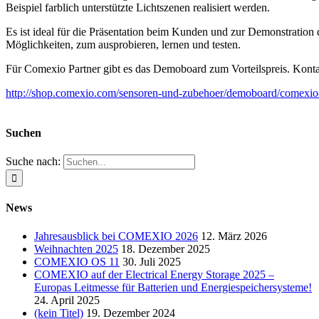
Beispiel farblich unterstützte Lichtszenen realisiert werden.
Es ist ideal für die Präsentation beim Kunden und zur Demonstration
Möglichkeiten, zum ausprobieren, lernen und testen.
Für Comexio Partner gibt es das Demoboard zum Vorteilspreis. Konta
http://shop.comexio.com/sensoren-und-zubehoer/demoboard/comexio-
Suchen
Suche nach:
News
Jahresausblick bei COMEXIO 2026
12. März 2026
Weihnachten 2025
18. Dezember 2025
COMEXIO OS 11
30. Juli 2025
COMEXIO auf der Electrical Energy Storage 2025 –
Europas Leitmesse für Batterien und Energiespeichersysteme!
24. April 2025
(kein Titel)
19. Dezember 2024