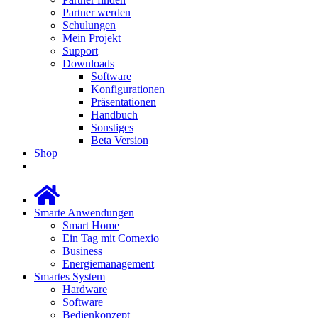
Partner werden
Schulungen
Mein Projekt
Support
Downloads
Software
Konfigurationen
Präsentationen
Handbuch
Sonstiges
Beta Version
Shop
Smarte Anwendungen
Smart Home
Ein Tag mit Comexio
Business
Energiemanagement
Smartes System
Hardware
Software
Bedienkonzept