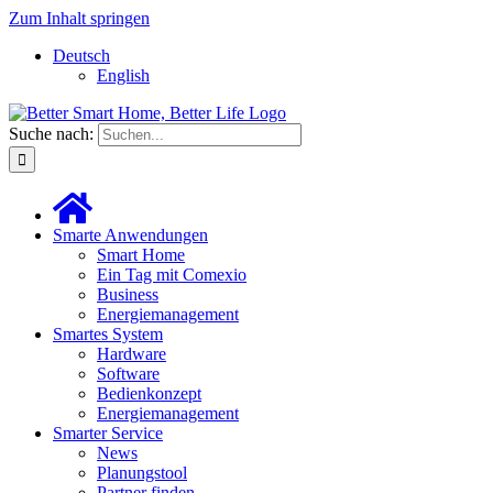
Zum Inhalt springen
Deutsch
English
Suche nach:
Smarte Anwendungen
Smart Home
Ein Tag mit Comexio
Business
Energiemanagement
Smartes System
Hardware
Software
Bedienkonzept
Energiemanagement
Smarter Service
News
Planungstool
Partner finden