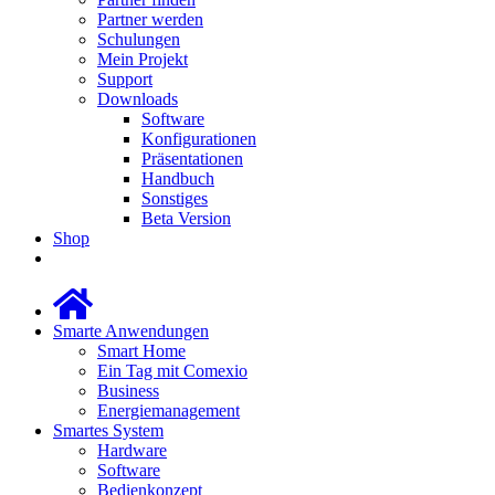
Partner werden
Schulungen
Mein Projekt
Support
Downloads
Software
Konfigurationen
Präsentationen
Handbuch
Sonstiges
Beta Version
Shop
Smarte Anwendungen
Smart Home
Ein Tag mit Comexio
Business
Energiemanagement
Smartes System
Hardware
Software
Bedienkonzept