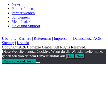
News
Partner finden
Partner werden
Schulungen
Mein Projekt
Doku und Support
Über uns
|
Karriere
|
Referenzen
|
Impressum
|
Datenschutz
|
AGB
|
Sitemap
|
Kontakt
Copyright 2026 Comexio GmbH. All Rights Reserved.
Diese Website benutzt Cookies. Wenn du die Website weiter nutzt,
gehen wir von deinem Einverständnis aus.
OK
Nein
Datenschutzerklärung