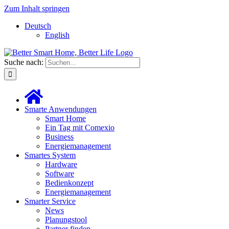
Zum Inhalt springen
Deutsch
English
Suche nach:
Smarte Anwendungen
Smart Home
Ein Tag mit Comexio
Business
Energiemanagement
Smartes System
Hardware
Software
Bedienkonzept
Energiemanagement
Smarter Service
News
Planungstool
Partner finden