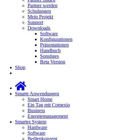
Partner werden
Schulungen
Mein Projekt
Support
Downloads
Software
Konfigurationen
Präsentationen
Handbuch
Sonstiges
Beta Version
Shop
Smarte Anwendungen
Smart Home
Ein Tag mit Comexio
Business
Energiemanagement
Smartes System
Hardware
Software
Bedienkonzept