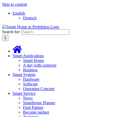
Skip to content
English
Deutsch
Search for:
Smart Applications
Smart Home
A day with comexio
Business
Smart System
Hardware
Software
Operating Concept
Smart Service
News
Smarthome Planner
Find Partner
Become partner
Trainings