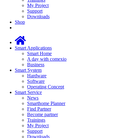
My Project
Support
Downloads
Shop
Smart Applications
Smart Home
A day with comexio
Business
Smart System
Hardware
Software
Operating Concept
Smart Service
News
Smarthome Planner
Find Partner
Become partner
Trainings
My Project
Support
Downloads