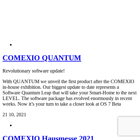
COMEXIO QUANTUM
Revolutionary software update!
With QUANTUM we unveil the first product after the COMEXIO
in-house exhibition. Our biggest update to date represents a
Software Quantum Leap that will take your Smart-Home to the next
LEVEL. The software package has evolved enormously in recent
weeks. Now it’s your turn to take a closer look at OS 7 Beta
21
10, 2021
COMEXIO Hausmesse 2021