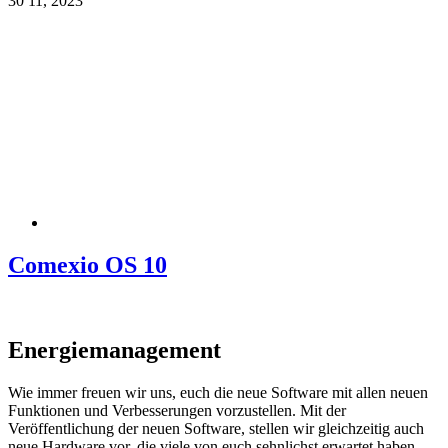
30
11, 2023
Comexio OS 10
Energiemanagement
Wie immer freuen wir uns, euch die neue Software mit allen neuen
Funktionen und Verbesserungen vorzustellen. Mit der
Veröffentlichung der neuen Software, stellen wir gleichzeitig auch
neue Hardware vor, die viele von euch sehnlichst erwartet haben.